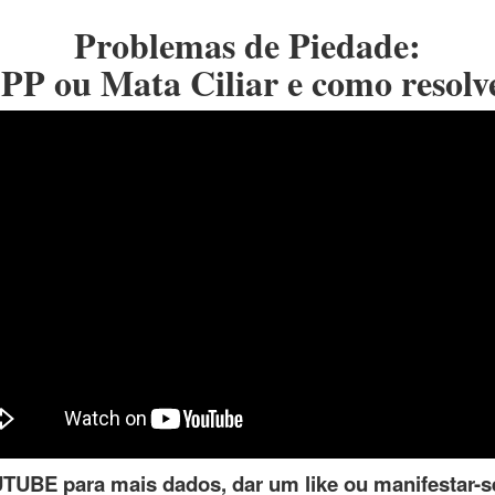
Problemas de Piedade:
PP ou Mata Ciliar e como resolv
UBE para mais dados, dar um like ou manifestar-s