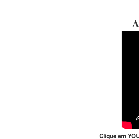
A
Clique em YOUT