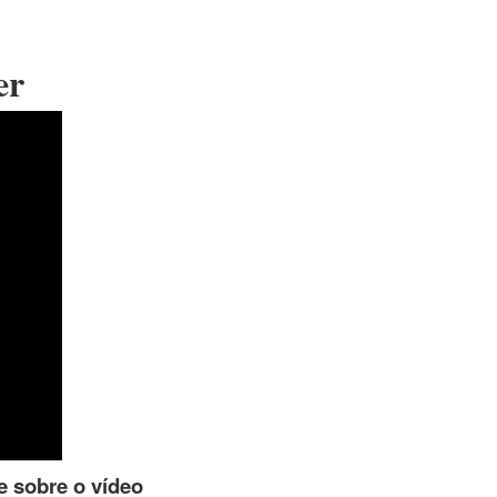
er
e sobre o vídeo