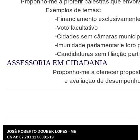
Proponho-me a proferir palestras que envolvam 
Exemplos de temas
:
-Financiamento exclusivamente privad
-Voto facultativo
-Cidades sem câmaras municipais (d
-Imunidade parlamentar e foro priv
-Candidaturas sem filiação partid
ASSESSORIA EM CIDADANIA
Proponho-me a oferecer propos
e avaliação
de desempenho 
JOSÉ ROBERTO DOUBEK LOPES - ME
CNPJ: 07.793.117/0001-19