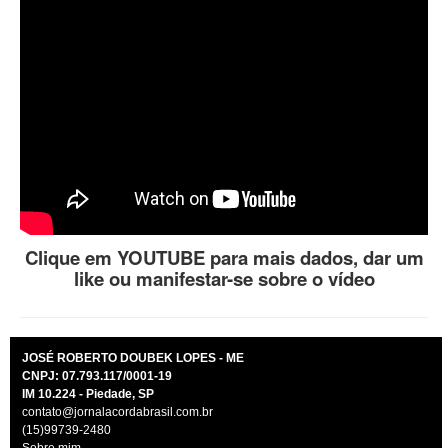
Clique em YOUTUBE para mais dados, dar um
like ou manifestar-se sobre o vídeo
JOSÉ ROBERTO DOUBEK LOPES - ME
CNPJ: 07.793.117/0001-19
IM 10.224 - Piedade, SP
contato@jornalacordabrasil.com.br
(15)99739-2480